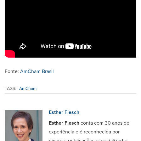
Fonte:
AmCham Brasil
TAGS:
AmCham
Esther Flesch
Esther Flesch
conta com 30 anos de
experiência e é reconhecida por
diversas publicações especializadas